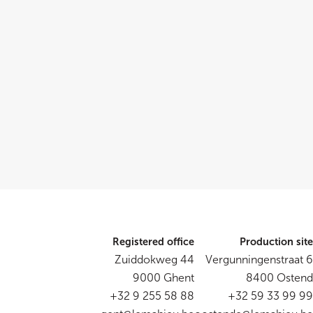
Registered office
Production site
Zuiddokweg 44
Vergunningenstraat 6
9000 Ghent
8400 Ostend
+32 9 255 58 88
+32 59 33 99 99