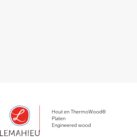
Shopware
Hout en ThermoWood®
Platen
Engineered wood