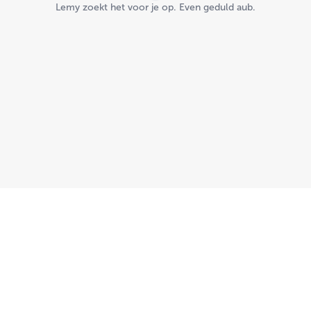
Loading...
Lemy zoekt het voor je op. Even geduld aub.